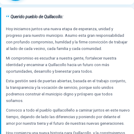
“
Querido pueblo de Quillacollo:
Hoy iniciamos juntos una nueva etapa de esperanza, unidad y
progreso para nuestro municipio. Asumo esta gran responsabilidad
con profundo compromiso, humildad y la firme convicción de trabajar
al lado de cada vecino, cada familia y cada comunidad.
Mi compromiso es escuchar a nuestra gente, fortalecer nuestra
identidad y encaminar a Quillacollo hacia un futuro con más
oportunidades, desarrollo y bienestar para todos.
Esta gestión será de puertas abiertas, basada en el trabajo conjunto,
la transparencia y la vocación de servicio, porque solo unidos
podremos construir el municipio digno y próspero que todos
soñamos.
Convoco a todo el pueblo quillacolleño a caminar juntos en este nuevo
tiempo, dejando de lado las diferencias y poniendo por delante el
amor por nuestra tierra y el futuro de nuestras nuevas generaciones.
Hoy comienza una nueva historia para Quillacollo, y la construiremos