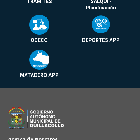
TRÁMITES
SALQUI -
Planificación
ODECO
DEPORTES APP
MATADERO APP
Acerca de Nosotros