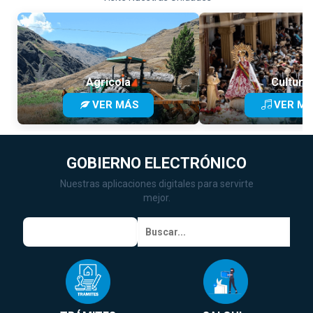
Agricola
Cultura
VER MÁS
VER M
GOBIERNO ELECTRÓNICO
Nuestras aplicaciones digitales para servirte
mejor.