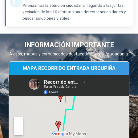
Priorizamos la atención ciudadana, llegando a las juntas
vecinales de los 10 distritos para detectar necesidades y
buscar soluciones viables.
INFORMACIÓN IMPORTANTE
Avisos, mapas y comunicados destacados para la ciudadanía.
MAPA RECORRIDO ENTRADA URCUPIÑA